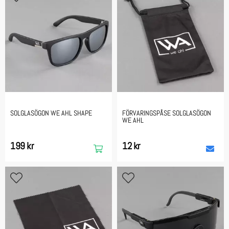
SOLGLASÖGON WE AHL SHAPE
FÖRVARINGSPÅSE SOLGLASÖGON
WE AHL
199 kr
12 kr