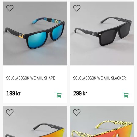
SOLGLASÖGON WE AHL SHAPE
SOLGLASÖGON WE AHL SLACKER
199 kr
299 kr