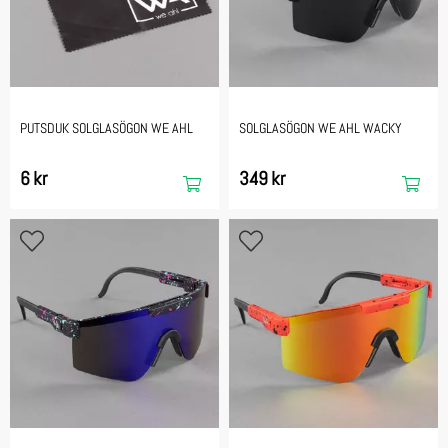
PUTSDUK SOLGLASÖGON WE AHL
SOLGLASÖGON WE AHL WACKY
6 kr
349 kr