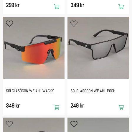
299 kr
349 kr
SOLGLASÖGON WE AHL WACKY
SOLGLASÖGON WE AHL POSH
349 kr
249 kr