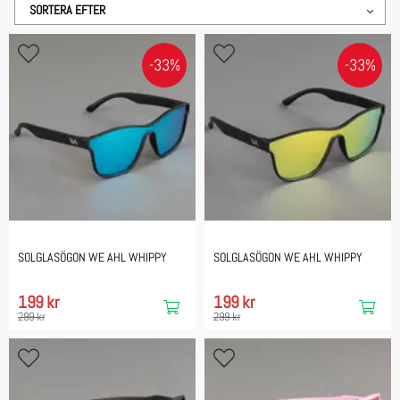
SORTERA EFTER
-33%
-33%
SOLGLASÖGON WE AHL WHIPPY
SOLGLASÖGON WE AHL WHIPPY
199 kr
199 kr
299 kr
299 kr