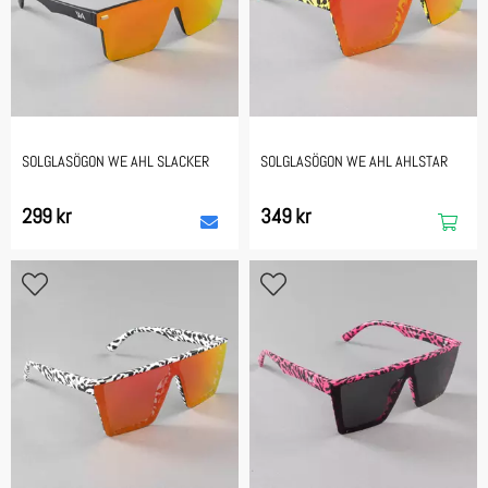
SOLGLASÖGON WE AHL SLACKER
SOLGLASÖGON WE AHL AHLSTAR
299 kr
349 kr