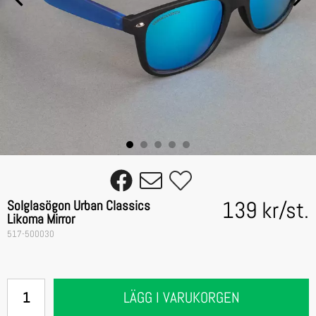
139 kr
/
st.
Solglasögon Urban Classics
Likoma Mirror
517-500030
LÄGG I VARUKORGEN