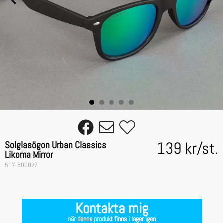
139 kr
/
st.
Solglasögon Urban Classics
Likoma Mirror
517-500027
Kontakta mig
när denna produkt finns i lager igen