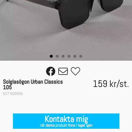
159 kr
/
st.
Solglasögon Urban Classics
105
517-500056
Kontakta mig
när denna produkt finns i lager igen