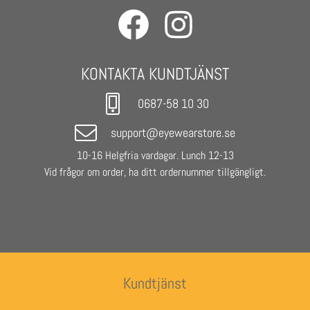
- Base Lens Color: Smoke
- Unisex
KONTAKTA KUNDTJÄNST
0687-58 10 30
support@eyewearstore.se
10-16 Helgfria vardagar. Lunch 12-13
Vid frågor om order, ha ditt ordernummer tillgängligt.
Kundtjänst