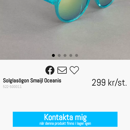
299 kr
/
st.
Solglasögon Smaijl Oceanis
522-500011
Kontakta mig
när denna produkt finns i lager igen